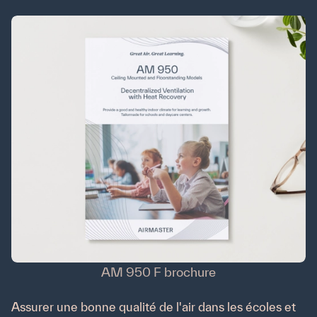
Downloads
Produits
Catalogue produit
Airlinq Online
Conseils
Youtube
FAQ
Inscrivez-vous à notre newsletter
AM 950 F brochure
Assurer une bonne qualité de l'air dans les écoles et