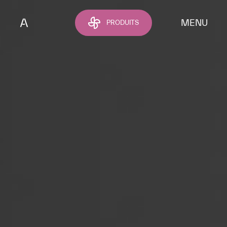
Passer au contenu principal
MENU
PRODUITS